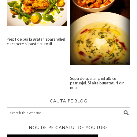
Piept de pui la gratar, sparanghel
cu capere si paste cu rosii.
Supa de sparanghel alb cu
patrunjel. Si alte bunataturi din
nou.
CAUTA PE BLOG
NOU DE PE CANALUL DE YOUTUBE