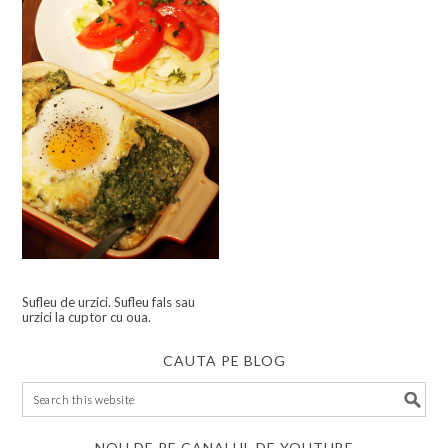
Sufleu de urzici. Sufleu fals sau
urzici la cuptor cu oua.
CAUTA PE BLOG
NOU DE PE CANALUL DE YOUTUBE