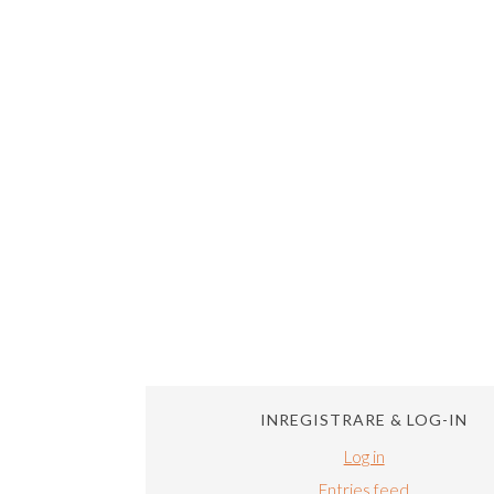
INREGISTRARE & LOG-IN
Log in
Entries feed