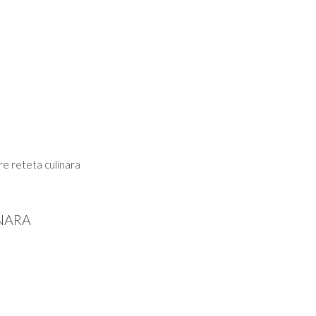
e reteta culinara
NARA