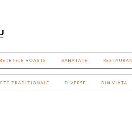
RETETELE VOASTE
SANATATE
RESTAURA
ETE TRADITIONALE
DIVERSE
DIN VIATA