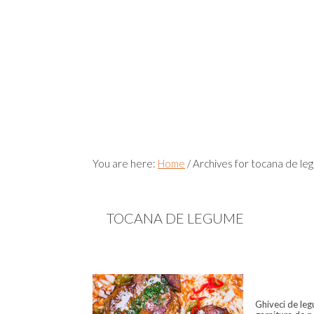
You are here:
Home
/
Archives for tocana de le
TOCANA DE LEGUME
Ghiveci de leg