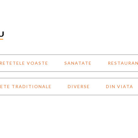
RETETELE VOASTE
SANATATE
RESTAURA
ETE TRADITIONALE
DIVERSE
DIN VIATA