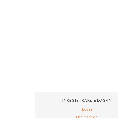
INREGISTRARE & LOG-IN
Log in
Entries feed