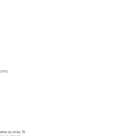
gume
ume cu orez. Si