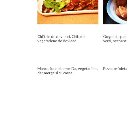
Gogonele pane
Chiftele de dovlecei. Chiftele
verzi, necoap
vegetariene de dovleac.
Mancarica de bame. Da, vegetariana,
Pizza pe foiet
dar merge si cu carne.