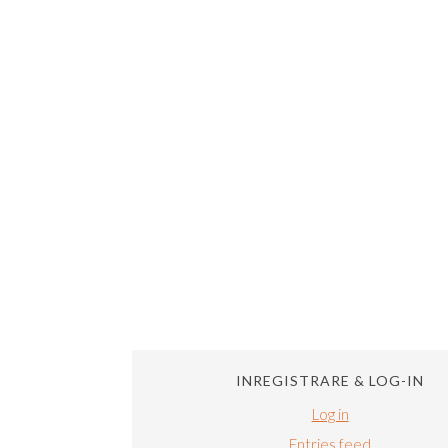
INREGISTRARE & LOG-IN
Log in
Entries feed