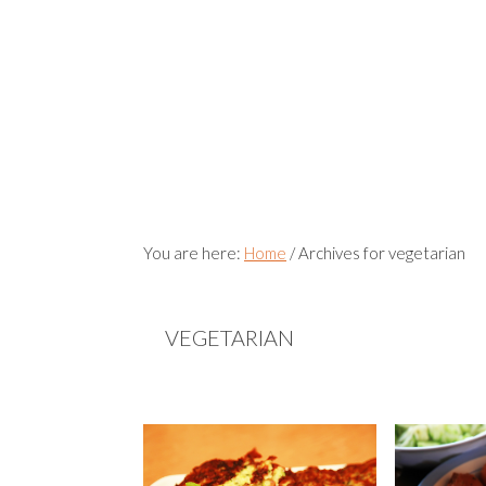
You are here:
Home
/
Archives for vegetarian
VEGETARIAN