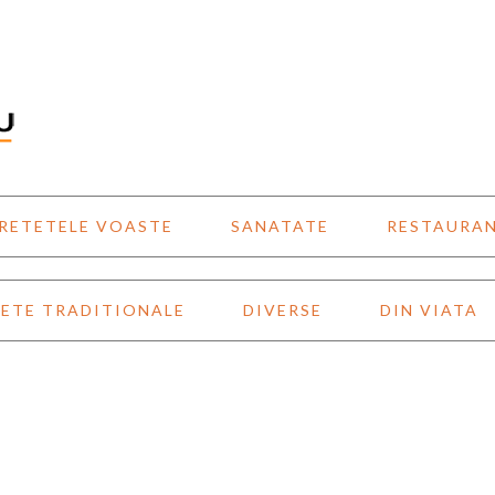
RETETELE VOASTE
SANATATE
RESTAURA
ETE TRADITIONALE
DIVERSE
DIN VIATA