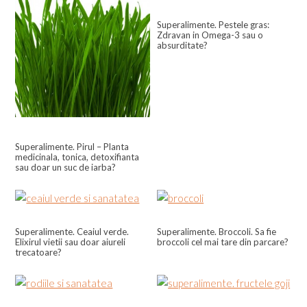
Superalimente. Pestele gras:
Zdravan in Omega-3 sau o
absurditate?
Superalimente. Pirul – Planta
medicinala, tonica, detoxifianta
sau doar un suc de iarba?
Superalimente. Ceaiul verde.
Superalimente. Broccoli. Sa fie
Elixirul vietii sau doar aiureli
broccoli cel mai tare din parcare?
trecatoare?