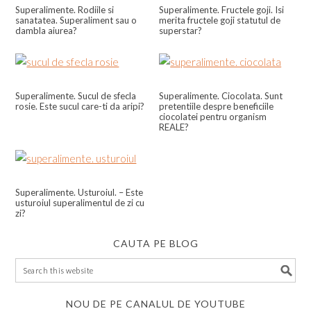
Superalimente. Rodiile si
Superalimente. Fructele goji. Isi
sanatatea. Superaliment sau o
merita fructele goji statutul de
dambla aiurea?
superstar?
Superalimente. Sucul de sfecla
Superalimente. Ciocolata. Sunt
rosie. Este sucul care-ti da aripi?
pretentiile despre beneficiile
ciocolatei pentru organism
REALE?
Superalimente. Usturoiul. – Este
usturoiul superalimentul de zi cu
zi?
CAUTA PE BLOG
NOU DE PE CANALUL DE YOUTUBE