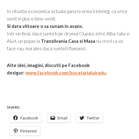
In situatia economica actuala pana la urma ii inteleg, ca orice
venit in plus e bine-venit.
Si data viitoare o sa sunam in avans.
Intr-un final, daca sunteti pe drumul Clujului, intre Alba-Iulia si
Aiud, un popas la
Transilvania Casa si Masa
nu cred ca va
face rau, mai ales daca sunteti flamanzi.
Alte idei, imagini, discutii pe Facebook
desigur:
www.facebook.com/bucatarialuiradu
.
SHARE:
Facebook
Email
Twitter
Pinterest