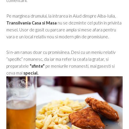
comentarii.”
Pe marginea drumului, la intrarea in Aiud dinspre Alba-Iulia,
Transilvania Casa si Masa
nu se dezminte cel putin in privinta
mesei. Usor de gasit cu parcare ampla si mese afara pentru
vara e un local relativ nou si modern plin de promisiune.
Si n-am ramas doar cu promisiinea. Desi cu un meniu relativ
“specific” romanesc, da iar ma refer la ceafa la gratar, si
preparatele
“sfinte”
pe meniurile romanesti, mai gasesti si
ceva mai
special.