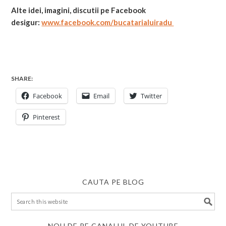
Alte idei, imagini, discutii pe Facebook
desigur:
www.facebook.com/bucatarialuiradu
SHARE:
Facebook
Email
Twitter
Pinterest
CAUTA PE BLOG
NOU DE PE CANALUL DE YOUTUBE