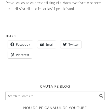
Pe voi va las sa va decideti singuri si daca aveti vre-o parere
de auzit si vreti sa o impartasiti, pe-aici sunt.
SHARE:
Facebook
Email
Twitter
Pinterest
CAUTA PE BLOG
NOU DE PE CANALUL DE YOUTUBE