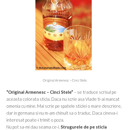
Original Armenesc – Cinci Stele.
“Original Armenesc – Cinci Stele”
– se traduce scrisul pe
aceasta colorata sticla. Daca nu scrie asa Vlade ti-ai mancat
omenia cu mine. Mai scrie pe spatele sticlei o mare descriere,
dar in germana si nu m-am chinuit sa o traduc. Daca cineva-i
interesat poate-i trimit o poza.
Nu pot sa-mi dau seama ce-i.
Strugurele de pe sticla