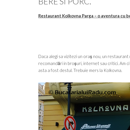
BERE SI PORC.
Restaurant Kolkovna Parga – o aventura cu be
Daca alegi sa vizitezi un oraș nou, un restaurant n
recomandări in broșuri, internet sau critici. Am ci
asta a fost destul. Trebuie mers la Kolkovna.