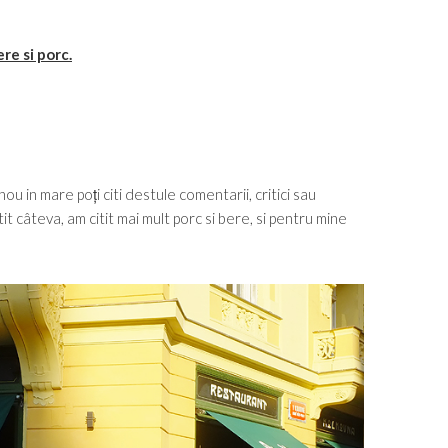
re si porc.
ou in mare poți citi destule comentarii, critici sau
tit câteva, am citit mai mult porc si bere, si pentru mine