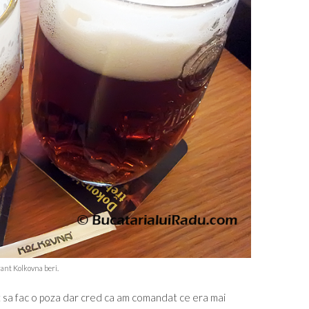
ant Kolkovna beri.
t sa fac o poza dar cred ca am comandat ce era mai