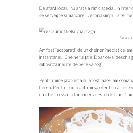
De afară localul nu arata a nimic special. In inter
se servește si mâncare. Decorul simplu, la fel m
Restauran
Am fost “acaparati” de un chelner imediat ce-am 
instantaneu. Chelnerul știe. Doar ce-ai deschis gura
slibovitza înainte de bere va rog”.
Pentru mine problema nu a fost mare, am comand
berea. Pentru prima data mi sa oferit un amestec 
nu a fost ceva uluitor a mers destul de bine. Ca