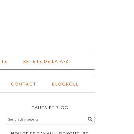
NTE
RETETE DE LA A-Z
CONTACT
BLOGROLL
CAUTA PE BLOG
NOU DE PE CANALUL DE YOUTUBE