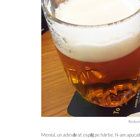
Restaur
Meniul, un adevărat ospăț pe hârtie. N-am apuca