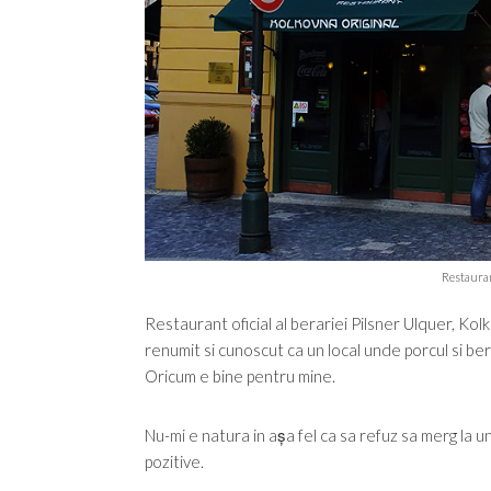
Restauran
Restaurant oficial al berariei Pilsner Ulquer, Ko
renumit si cunoscut ca un local unde porcul si ber
Oricum e bine pentru mine.
Nu-mi e natura in așa fel ca sa refuz sa merg la 
pozitive.