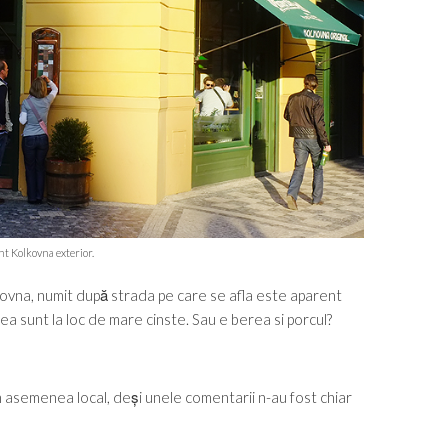
t Kolkovna exterior.
lkovna, numit după strada pe care se afla este aparent
ea sunt la loc de mare cinste. Sau e berea si porcul?
un asemenea local, deși unele comentarii n-au fost chiar