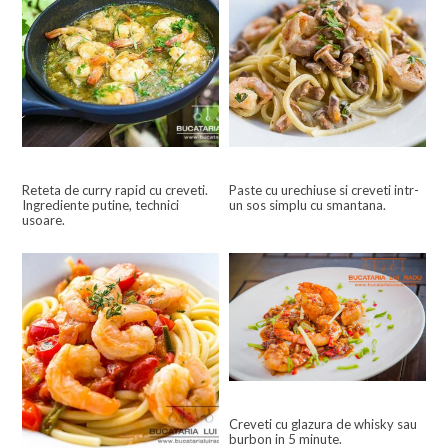
Reteta de curry rapid cu creveti.
Paste cu urechiuse si creveti intr-
Ingrediente putine, technici
un sos simplu cu smantana.
usoare.
Creveti cu glazura de whisky sau
burbon in 5 minute.