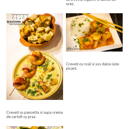
orez.
Creveti cu rosii si sos dulce-iute-
picant.
Creveti cu pancetta si supa crema
de cartofi cu praz.