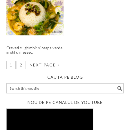
Creveti cu ghimbir si ceapa verde
in stil chinezesc.
1
2
NEXT PAGE »
CAUTA PE BLOG
NOU DE PE CANALUL DE YOUTUBE