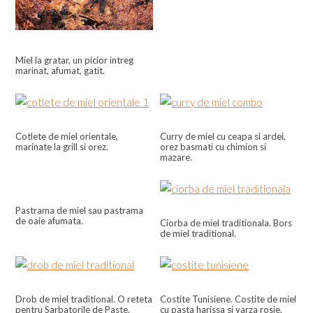
Miel la gratar, un picior intreg
marinat, afumat, gatit.
Cotlete de miel orientale,
Curry de miel cu ceapa si ardei,
marinate la grill si orez.
orez basmati cu chimion si
mazare.
Pastrama de miel sau pastrama
de oaie afumata.
Ciorba de miel traditionala. Bors
de miel traditional.
Drob de miel traditional. O reteta
Costite Tunisiene. Costite de miel
pentru Sarbatorile de Paste.
cu pasta harissa si varza rosie.