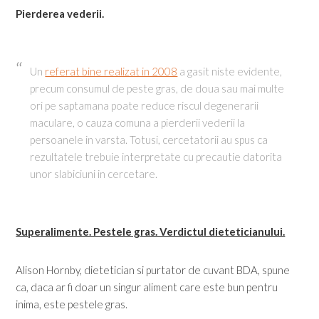
Pierderea vederii.
Un
referat bine realizat in 2008
a gasit niste evidente,
precum consumul de peste gras, de doua sau mai multe
ori pe saptamana poate reduce riscul degenerarii
maculare, o cauza comuna a pierderii vederii la
persoanele in varsta. Totusi, cercetatorii au spus ca
rezultatele trebuie interpretate cu precautie datorita
unor slabiciuni in cercetare.
Superalimente. Pestele gras. Verdictul dieteticianului.
Alison Hornby, dietetician si purtator de cuvant BDA, spune
ca, daca ar fi doar un singur aliment care este bun pentru
inima, este pestele gras.