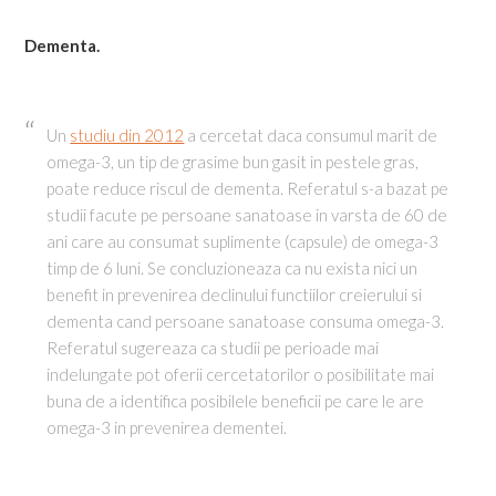
Dementa.
Un
studiu din 2012
a cercetat daca consumul marit de
omega-3, un tip de grasime bun gasit in pestele gras,
poate reduce riscul de dementa. Referatul s-a bazat pe
studii facute pe persoane sanatoase in varsta de 60 de
ani care au consumat suplimente (capsule) de omega-3
timp de 6 luni. Se concluzioneaza ca nu exista nici un
benefit in prevenirea declinului functiilor creierului si
dementa cand persoane sanatoase consuma omega-3.
Referatul sugereaza ca studii pe perioade mai
indelungate pot oferii cercetatorilor o posibilitate mai
buna de a identifica posibilele beneficii pe care le are
omega-3 in prevenirea dementei.