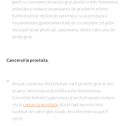
gasit ca, consumul de peste gras poate scade tensiunea
arteriala si reduce acumularea de grasimi in artere.
Evidenta este destul de puternica ca sa produca o
recomandare guvernamentala de a comsuma cel putin
doua portii de peste pe saptamana, dintre care una de
peste gras.
Cancerul la prostata.
Actual, evidenta efectelor pe care pestele gras le are
asupra cancerului la prostata este inconclusiva.
Cercetari limitate sugereaza ca pestele poate reduce
riscul
cancer la prostata
. Acest fapt nu este insa
sustinut de catre alte studii, deci efectele nu pot fi
certe.