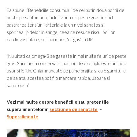
Ea spune: “Beneficiile consumului de cel putin doua portii de
peste pe saptamana, inclusiv una de peste gras, includ
pastrarea tensiunii arteriale la un nivel sanatos si
sporirea lipidelor in sange, ceea ce resuce riscul bolilor
cardiovasculare, cel mai mare “ucigas” in UK.
“Nu uitati ca omega-3 se gaseste in mai multe feluri de peste
gras. Sardine la conserva si macrou de exemplu este un mod
usor si ieftin. Chiar mancate pe paine prajita si cu o garnitura
de salata, acestea pot fi o mancare rapida, usoara si
sanatoasa.”
Vezi mai multe despre beneficiile sau pretentile
superalimentelor in
sectiunea de sanatate
–
Superalimente
.