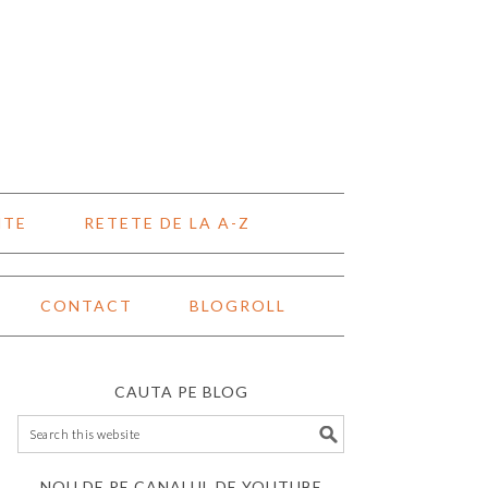
NTE
RETETE DE LA A-Z
CONTACT
BLOGROLL
CAUTA PE BLOG
NOU DE PE CANALUL DE YOUTUBE