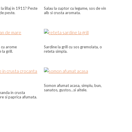
la Blaj in 1911? Peste
Salau la cuptor cu legume, sos de vin
e de peste.
alb si crusta aromata.
 cu arome
Sardine la grill cu sos gremolata, o
a grill.
reteta simpla.
Somon afumat acasa, simplu, bun,
sanatos, gustos…si altele.
manda in crusta
re si paprica afumata.