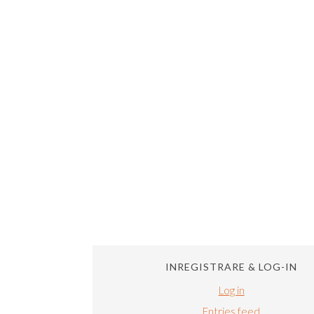
INREGISTRARE & LOG-IN
Log in
Entries feed