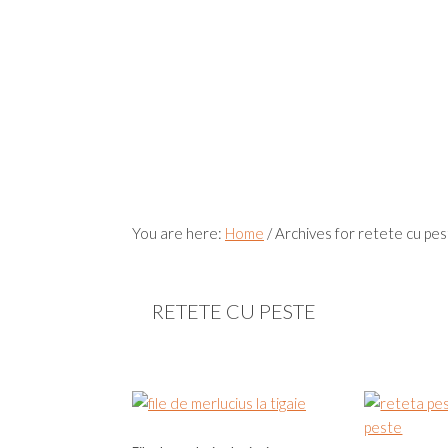
You are here:
Home
/
Archives for retete cu pe
RETETE CU PESTE