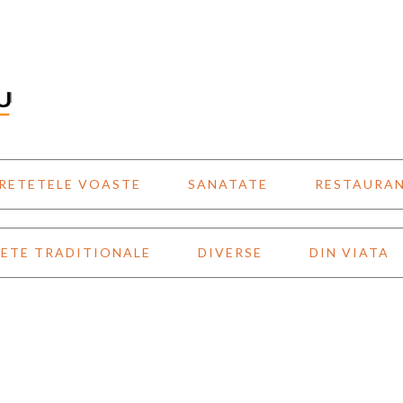
RETETELE VOASTE
SANATATE
RESTAURA
ETE TRADITIONALE
DIVERSE
DIN VIATA