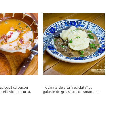
ac copt cu bacon
Tocanita de vita “reciclata” cu
reteta video scurta.
galuste de gris si sos de smantana.