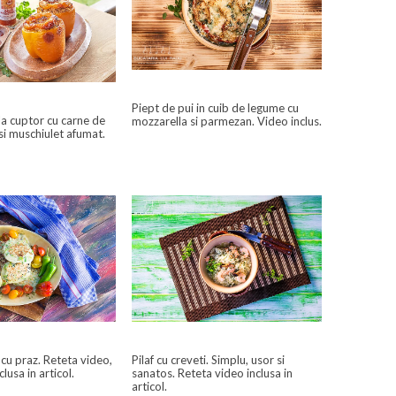
Piept de pui in cuib de legume cu
la cuptor cu carne de
mozzarella si parmezan. Video inclus.
si muschiulet afumat.
 cu praz. Reteta video,
Pilaf cu creveti. Simplu, usor si
clusa in articol.
sanatos. Reteta video inclusa in
articol.