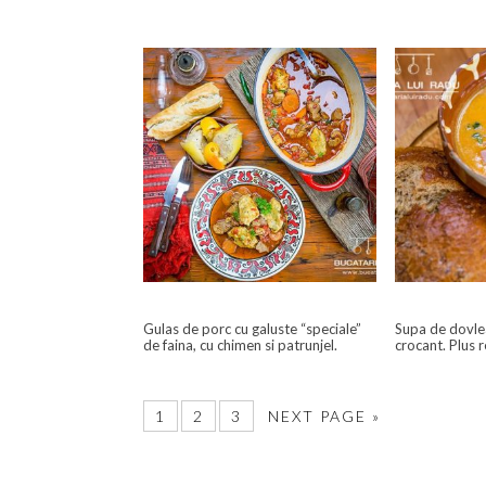
Gulas de porc cu galuste “speciale”
Supa de dovle
de faina, cu chimen si patrunjel.
crocant. Plus 
1
2
3
NEXT PAGE »