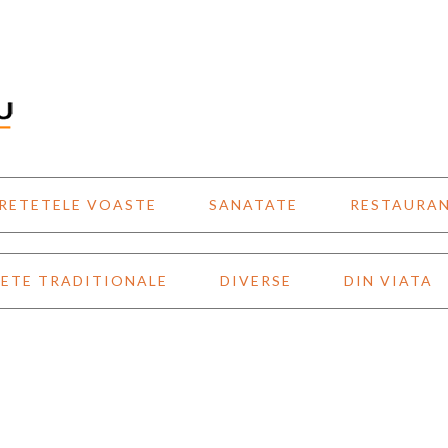
RETETELE VOASTE
SANATATE
RESTAURA
ETE TRADITIONALE
DIVERSE
DIN VIATA