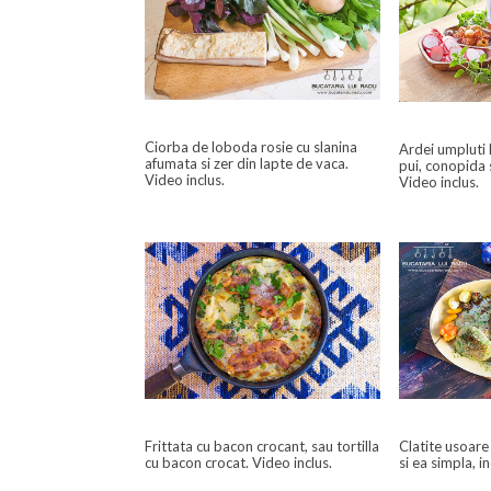
Ciorba de loboda rosie cu slanina
Ardei umpluti 
afumata si zer din lapte de vaca.
pui, conopida 
Video inclus.
Video inclus.
Frittata cu bacon crocant, sau tortilla
Clatite usoare
cu bacon crocat. Video inclus.
si ea simpla, in