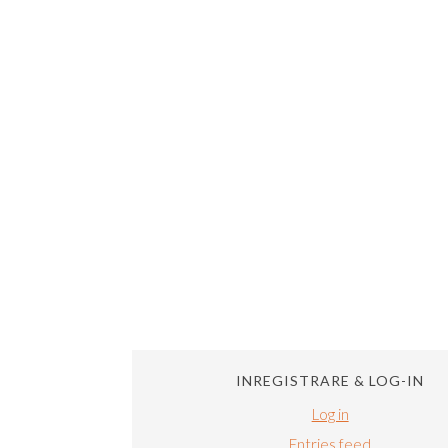
INREGISTRARE & LOG-IN
Log in
Entries feed