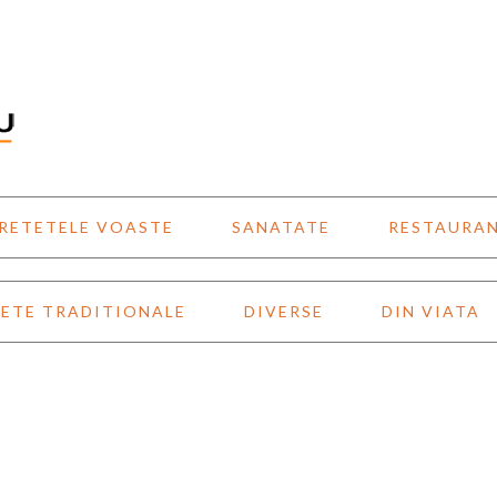
RETETELE VOASTE
SANATATE
RESTAURA
ETE TRADITIONALE
DIVERSE
DIN VIATA