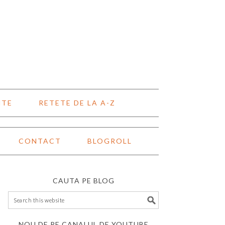
NTE
RETETE DE LA A-Z
CONTACT
BLOGROLL
CAUTA PE BLOG
NOU DE PE CANALUL DE YOUTUBE