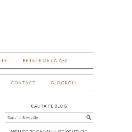
NTE
RETETE DE LA A-Z
CONTACT
BLOGROLL
CAUTA PE BLOG
NOU DE PE CANALUL DE YOUTUBE