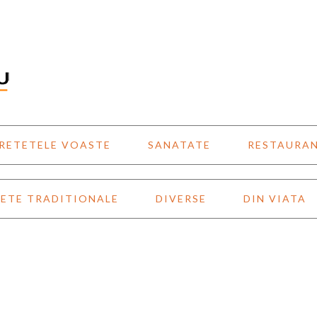
RETETELE VOASTE
SANATATE
RESTAURA
ETE TRADITIONALE
DIVERSE
DIN VIATA