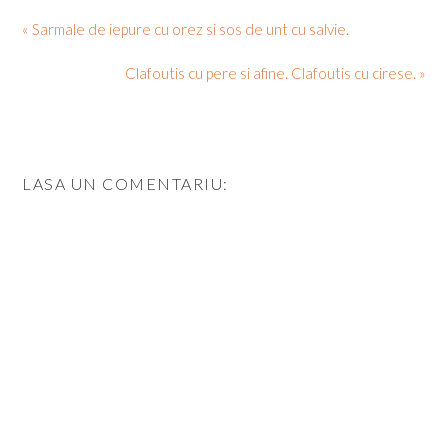
« Sarmale de iepure cu orez si sos de unt cu salvie.
Clafoutis cu pere si afine. Clafoutis cu cirese. »
LASA UN COMENTARIU: