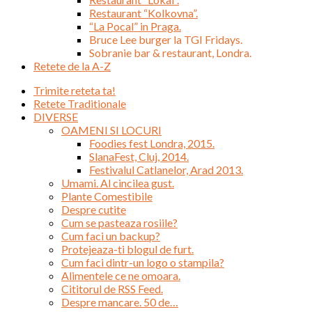
Restaurant “Kolkovna”.
“La Pocal” in Praga.
Bruce Lee burger la TGI Fridays.
Sobranie bar & restaurant, Londra.
Retete de la A-Z
Trimite reteta ta!
Retete Traditionale
DIVERSE
OAMENI SI LOCURI
Foodies fest Londra, 2015.
SlanaFest, Cluj, 2014.
Festivalul Catlanelor, Arad 2013.
Umami. Al cincilea gust.
Plante Comestibile
Despre cutite
Cum se pasteaza rosiile?
Cum faci un backup?
Protejeaza-ti blogul de furt.
Cum faci dintr-un logo o stampila?
Alimentele ce ne omoara.
Cititorul de RSS Feed.
Despre mancare. 50 de…