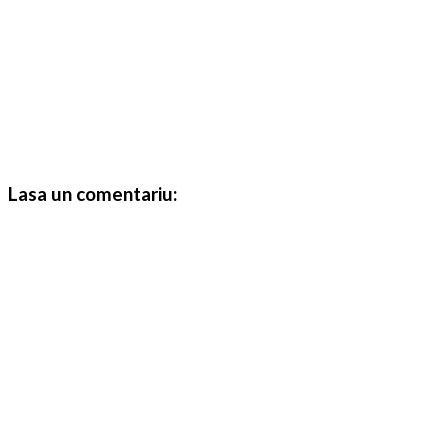
Lasa un comentariu: