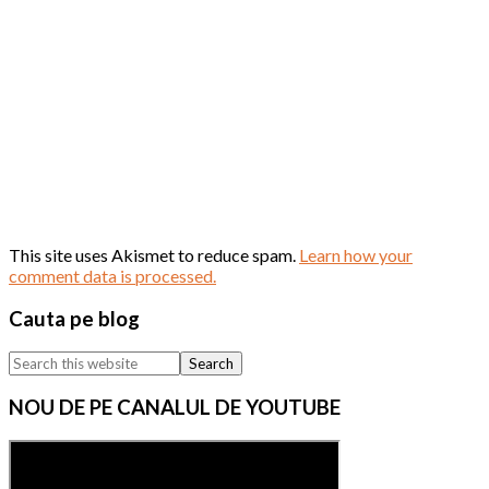
This site uses Akismet to reduce spam.
Learn how your
comment data is processed.
Primary
Cauta pe blog
Sidebar
Search
this
website
NOU DE PE CANALUL DE YOUTUBE