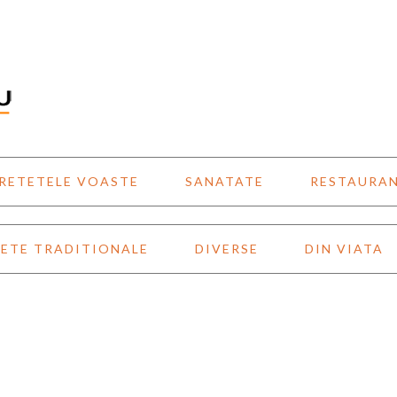
RETETELE VOASTE
SANATATE
RESTAURA
ETE TRADITIONALE
DIVERSE
DIN VIATA