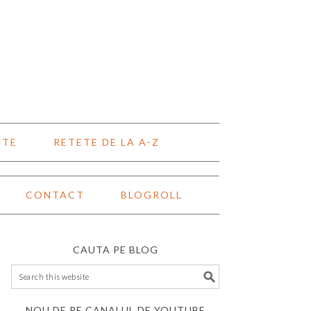
NTE
RETETE DE LA A-Z
CONTACT
BLOGROLL
CAUTA PE BLOG
NOU DE PE CANALUL DE YOUTUBE