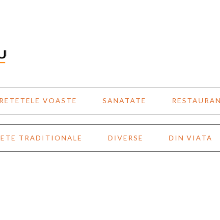
RETETELE VOASTE
SANATATE
RESTAURA
ETE TRADITIONALE
DIVERSE
DIN VIATA