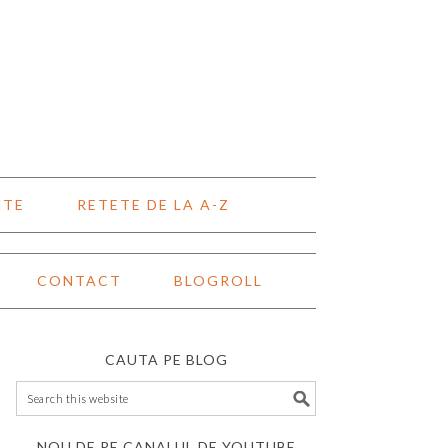
NTE
RETETE DE LA A-Z
CONTACT
BLOGROLL
CAUTA PE BLOG
NOU DE PE CANALUL DE YOUTUBE