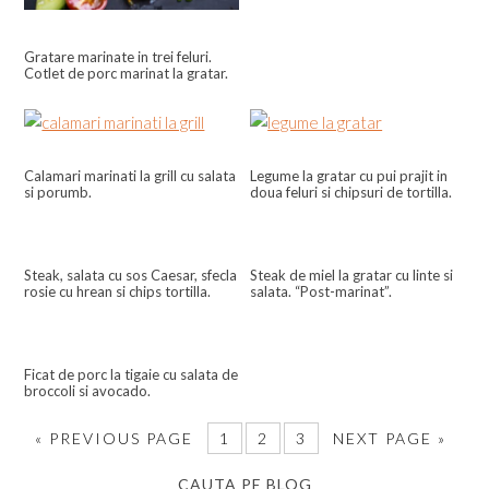
Gratare marinate in trei feluri.
Cotlet de porc marinat la gratar.
Calamari marinati la grill cu salata
Legume la gratar cu pui prajit in
si porumb.
doua feluri si chipsuri de tortilla.
Steak, salata cu sos Caesar, sfecla
Steak de miel la gratar cu linte si
rosie cu hrean si chips tortilla.
salata. “Post-marinat”.
Ficat de porc la tigaie cu salata de
broccoli si avocado.
«
PREVIOUS PAGE
1
2
3
NEXT PAGE »
CAUTA PE BLOG