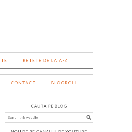
NTE
RETETE DE LA A-Z
CONTACT
BLOGROLL
CAUTA PE BLOG
NOU DE PE CANALUL DE YOUTUBE