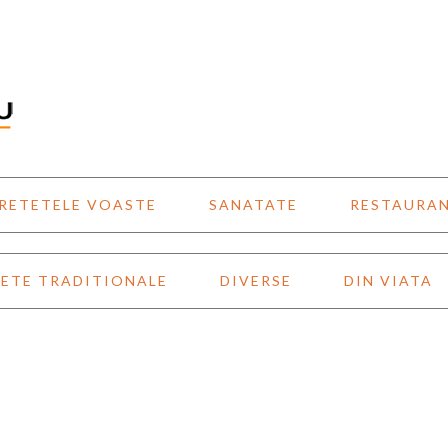
RETETELE VOASTE
SANATATE
RESTAURA
ETE TRADITIONALE
DIVERSE
DIN VIATA