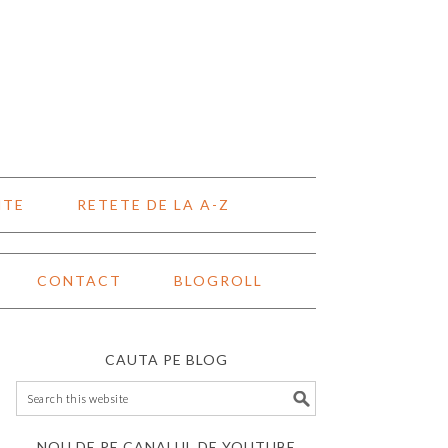
NTE
RETETE DE LA A-Z
CONTACT
BLOGROLL
CAUTA PE BLOG
NOU DE PE CANALUL DE YOUTUBE