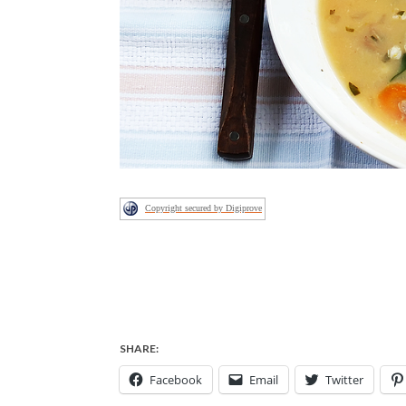
Copyright secured by Digiprove
SHARE:
Facebook
Email
Twitter