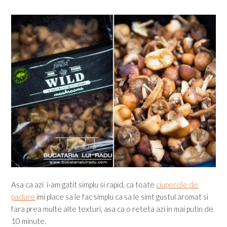
Asa ca azi i-am gatit simplu si rapid, ca toate
ciupercile de
padure
imi place sa le fac simplu ca sa le simt gustul aromat si
fara prea multe alte texturi, asa ca o reteta azi in mai putin de
10 minute.