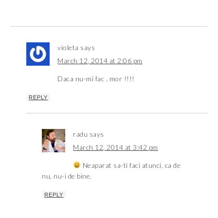
violeta
says
March 12, 2014 at 2:06 pm
Daca nu-mi fac , mor !!!!
REPLY
radu
says
March 12, 2014 at 3:42 pm
Neaparat sa-ti faci atunci, ca de
nu, nu-i de bine.
REPLY