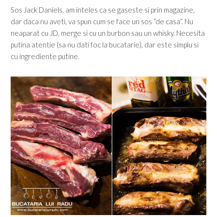
Sos Jack Daniels, am inteles ca se gaseste si prin magazine,
dar daca nu aveti, va spun cum se face un sos “de casa”. Nu
neaparat cu JD, merge si cu un burbon sau un whisky. Necesita
putina atentie (sa nu dati foc la bucatarie), dar este simplu si
cu ingrediente putine.