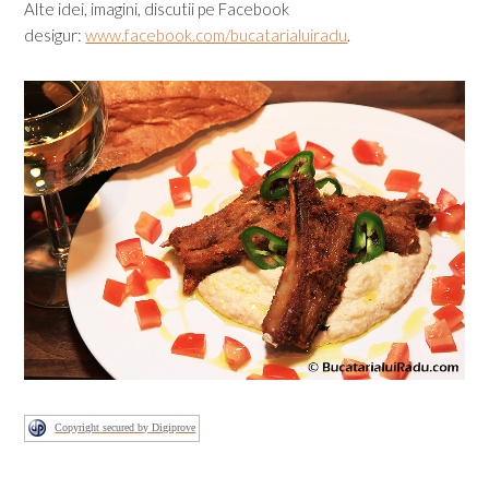
Alte idei, imagini, discutii pe Facebook
desigur:
www.facebook.com/bucatarialuiradu
.
Copyright secured by Digiprove