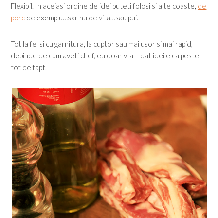
Flexibil. In aceiasi ordine de idei puteti folosi si alte coaste,
de
porc
de exemplu…sar nu de vita…sau pui.
Tot la fel si cu garnitura, la cuptor sau mai usor si mai rapid,
depinde de cum aveti chef, eu doar v-am dat ideile ca peste
tot de fapt.