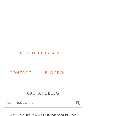
NTE
RETETE DE LA A-Z
CONTACT
BLOGROLL
CAUTA PE BLOG
NOU DE PE CANALUL DE YOUTUBE