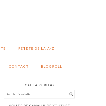
NTE
RETETE DE LA A-Z
CONTACT
BLOGROLL
CAUTA PE BLOG
NOU DE PE CANALUL DE YOUTUBE