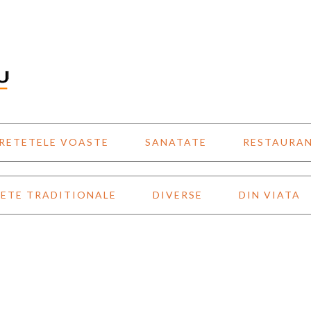
RETETELE VOASTE
SANATATE
RESTAURA
ETE TRADITIONALE
DIVERSE
DIN VIATA