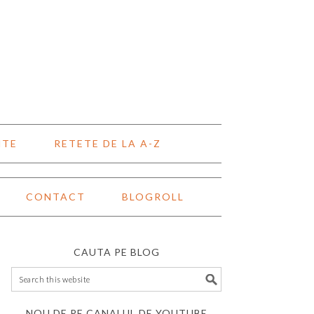
NTE
RETETE DE LA A-Z
CONTACT
BLOGROLL
CAUTA PE BLOG
NOU DE PE CANALUL DE YOUTUBE