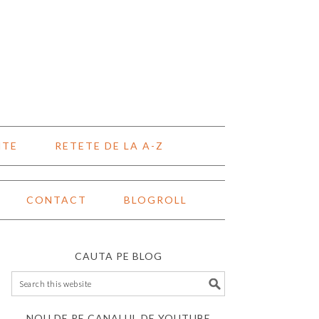
NTE
RETETE DE LA A-Z
CONTACT
BLOGROLL
CAUTA PE BLOG
NOU DE PE CANALUL DE YOUTUBE