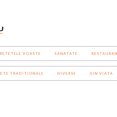
RETETELE VOASTE
SANATATE
RESTAURA
ETE TRADITIONALE
DIVERSE
DIN VIATA