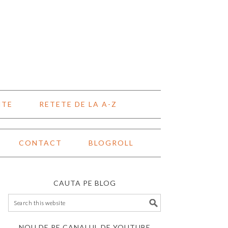
NTE
RETETE DE LA A-Z
CONTACT
BLOGROLL
CAUTA PE BLOG
NOU DE PE CANALUL DE YOUTUBE