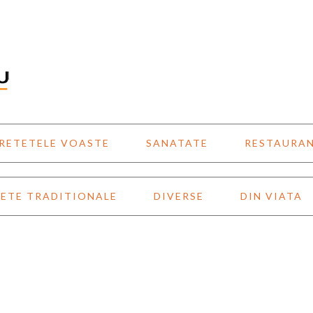
RETETELE VOASTE
SANATATE
RESTAURA
ETE TRADITIONALE
DIVERSE
DIN VIATA