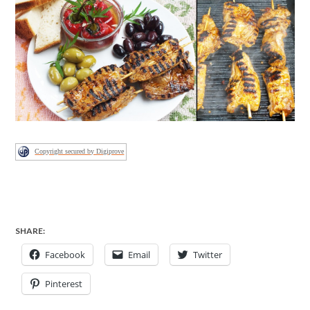
Copyright secured by Digiprove
SHARE:
Facebook
Email
Twitter
Pinterest