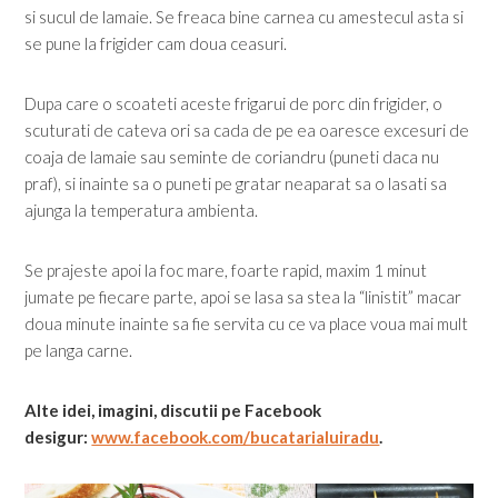
si sucul de lamaie. Se freaca bine carnea cu amestecul asta si
se pune la frigider cam doua ceasuri.
Dupa care o scoateti aceste frigarui de porc din frigider, o
scuturati de cateva ori sa cada de pe ea oaresce excesuri de
coaja de lamaie sau seminte de coriandru (puneti daca nu
praf), si inainte sa o puneti pe gratar neaparat sa o lasati sa
ajunga la temperatura ambienta.
Se prajeste apoi la foc mare, foarte rapid, maxim 1 minut
jumate pe fiecare parte, apoi se lasa sa stea la “linistit” macar
doua minute inainte sa fie servita cu ce va place voua mai mult
pe langa carne.
Alte idei, imagini, discutii pe Facebook
desigur:
www.facebook.com/bucatarialuiradu
.