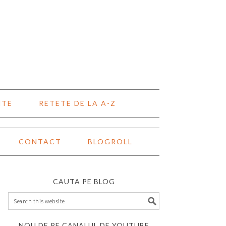
NTE
RETETE DE LA A-Z
CONTACT
BLOGROLL
CAUTA PE BLOG
NOU DE PE CANALUL DE YOUTUBE