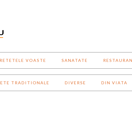
RETETELE VOASTE
SANATATE
RESTAURA
ETE TRADITIONALE
DIVERSE
DIN VIATA