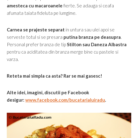
amesteca cu macaroanele
fierte. Se adauga si ceafa
afumata taiata fideluta pe lumgime.
Carnea se prajeste separat
in untura sau ulei apoi se
serveste totul si se presara
putina branza pe deasupra
.
Personal prefer branza de tip
Stilton sau Daneza Albastra
pentru ca aciditatea din branza merge bine cu pastele si
varza.
Reteta mai simpla ca asta? Rar se mai gasesc!
Alte idei, imagini, discutii pe Facebook
desigur:
www.facebook.com/bucatarialuiradu
.