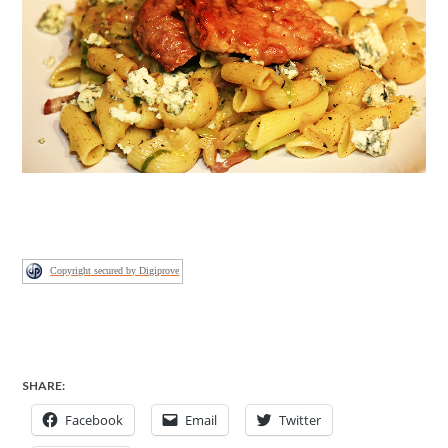
Copyright secured by Digiprove
SHARE:
Facebook
Email
Twitter