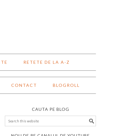
NTE
RETETE DE LA A-Z
CONTACT
BLOGROLL
CAUTA PE BLOG
NOU DE PE CANALUL DE YOUTUBE