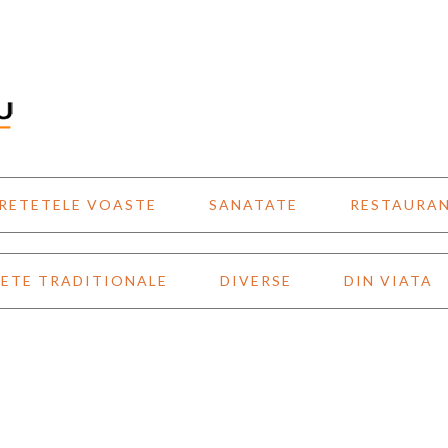
RETETELE VOASTE
SANATATE
RESTAURA
ETE TRADITIONALE
DIVERSE
DIN VIATA