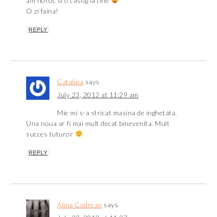
am noroc si o castig la tine
O zi faina!
REPLY
Catalina
says
July 23, 2012 at 11:29 am
Mie mi s-a stricat masina de inghetata.
Una noua ar fi mai mult decat binevenita. Mult
succes tuturor
REPLY
Alina Codrean
says