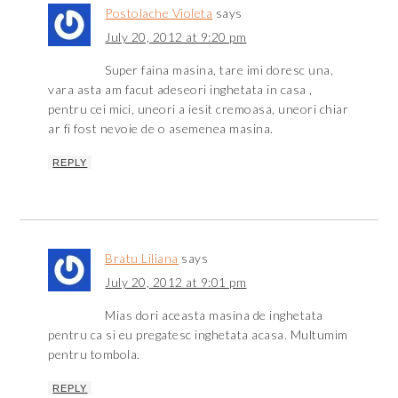
Postolache Violeta
says
July 20, 2012 at 9:20 pm
Super faina masina, tare imi doresc una,
vara asta am facut adeseori inghetata in casa ,
pentru cei mici, uneori a iesit cremoasa, uneori chiar
ar fi fost nevoie de o asemenea masina.
REPLY
Bratu Liliana
says
July 20, 2012 at 9:01 pm
Mias dori aceasta masina de inghetata
pentru ca si eu pregatesc inghetata acasa. Multumim
pentru tombola.
REPLY