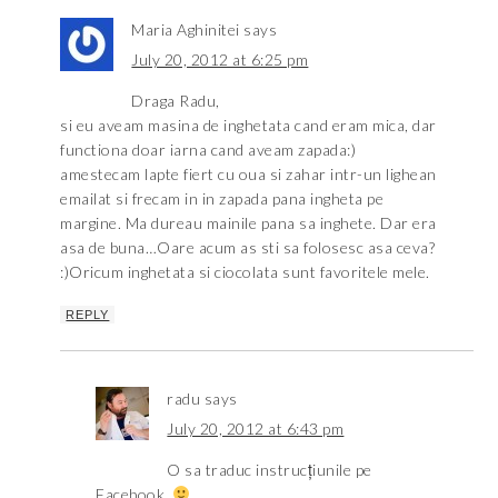
Maria Aghinitei
says
July 20, 2012 at 6:25 pm
Draga Radu,
si eu aveam masina de inghetata cand eram mica, dar
functiona doar iarna cand aveam zapada:)
amestecam lapte fiert cu oua si zahar intr-un lighean
emailat si frecam in in zapada pana ingheta pe
margine. Ma dureau mainile pana sa inghete. Dar era
asa de buna…Oare acum as sti sa folosesc asa ceva?
:)Oricum inghetata si ciocolata sunt favoritele mele.
REPLY
radu
says
July 20, 2012 at 6:43 pm
O sa traduc instrucțiunile pe
Facebook.