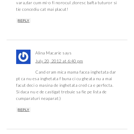
vara,dar cum mi-o fi norocul ,doresc bafta tuturor si
tie concediu cat mai placut!
REPLY
Alina Macarie
says
July 20, 2012 at 6:40 pm
Cand eram mica mama facea inghetata dar
pt ca nu esa inghetata f buna ci cu gheata nu a mai
facut deci o masina de inghetata cred ca e perfecta.
Si daca nu e de castigat trebuie sa fie pe lista de
cumparaturi neaparat:)
REPLY