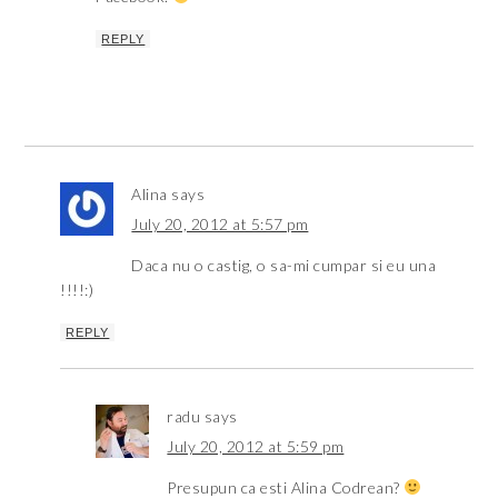
REPLY
Alina
says
July 20, 2012 at 5:57 pm
Daca nu o castig, o sa-mi cumpar si eu una
!!!!:)
REPLY
radu
says
July 20, 2012 at 5:59 pm
Presupun ca esti Alina Codrean?