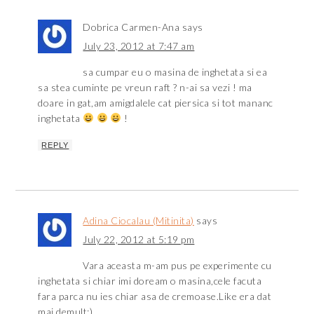
Dobrica Carmen-Ana
says
July 23, 2012 at 7:47 am
sa cumpar eu o masina de inghetata si ea
sa stea cuminte pe vreun raft ? n-ai sa vezi ! ma
doare in gat,am amigdalele cat piersica si tot mananc
inghetata
!
REPLY
Adina Ciocalau (Mitinita)
says
July 22, 2012 at 5:19 pm
Vara aceasta m-am pus pe experimente cu
inghetata si chiar imi doream o masina,cele facuta
fara parca nu ies chiar asa de cremoase.Like era dat
mai demult:)