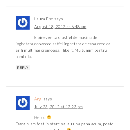
Laura Ene
says
August 18, 2012 at 6:48 am
E binevenita o astfel de masina de
inghetata,deoarece astfel inghetata de casa cred ca
ar fi mult mai cremoasa.I like it!Multumim pentru
tombola.
REPLY
Angi
says
July 23, 2012 at 12:23 pm
Hello!
Daca n-am fost in stare sa iau una pana acum, poate