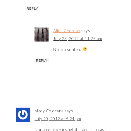
REPLY
Alina Codrean
says
July 23, 2012 at 11:25 am
Nu, nu sunt eu
REPLY
Mady Cojocaru
says
July 20, 2012 at 5:24 pm
Noua ne place inghetata facuta in casa;