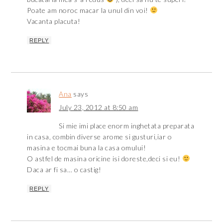
Poate am noroc macar la unul din voi!
Vacanta placuta!
REPLY
Ana
says
July 23, 2012 at 8:50 am
Si mie imi place enorm inghetata preparata
in casa, combin diverse arome si gusturi,iar o
masina e tocmai buna la casa omului!
O astfel de masina oricine isi doreste,deci si eu!
Daca ar fi sa… o castig!
REPLY