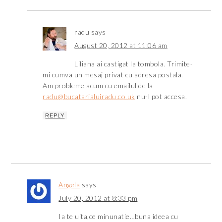
radu
says
August 20, 2012 at 11:06 am
Liliana ai castigat la tombola. Trimite-
mi cumva un mesaj privat cu adresa postala.
Am probleme acum cu emailul de la
radu@bucatarialuiradu.co.uk
nu-l pot accesa.
REPLY
Angela
says
July 20, 2012 at 8:33 pm
Ia te uita,ce minunatie…buna ideea cu