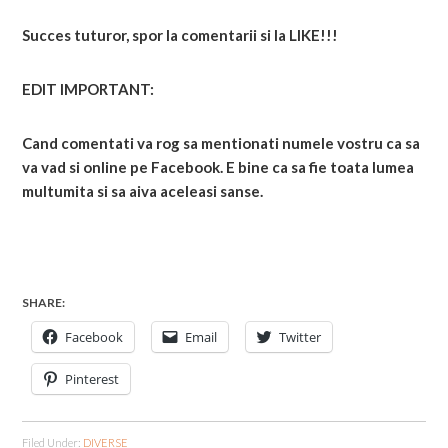
Succes tuturor, spor la comentarii si la LIKE!!!
EDIT IMPORTANT:
Cand comentati va rog sa mentionati numele vostru ca sa
va vad si online pe Facebook. E bine ca sa fie toata lumea
multumita si sa aiva aceleasi sanse.
SHARE:
Facebook
Email
Twitter
Pinterest
Filed Under:
DIVERSE