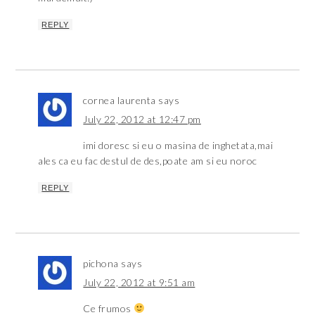
REPLY
cornea laurenta
says
July 22, 2012 at 12:47 pm
imi doresc si eu o masina de inghetata,mai
ales ca eu fac destul de des,poate am si eu noroc
REPLY
pichona
says
July 22, 2012 at 9:51 am
Ce frumos