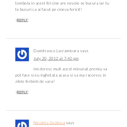
tombola in acest fel cine are nevoie se bucura iar tu
te bucuri ca ai facut pe cineva fericit!
REPLY
Dumitrascu Lacramioara
says
July 20, 2012 at 7:42 pm
imi doresc mult acest minunat premiu sa
pot face si eu inghetata acasa si sa ma racoresc in
zilele ferbinti de vara!
REPLY
Nicoleta Grofova
says