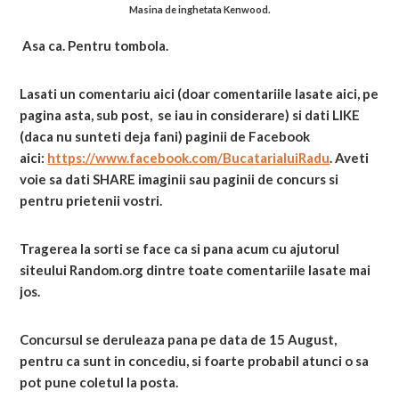
Masina de inghetata Kenwood.
Asa ca. Pentru tombola.
Lasati un comentariu aici (doar comentariile lasate aici, pe
pagina asta, sub post, se iau in considerare) si dati LIKE
(daca nu sunteti deja fani) paginii de Facebook
aici:
https://www.facebook.com/BucatarialuiRadu
. Aveti
voie sa dati SHARE imaginii sau paginii de concurs si
pentru prietenii vostri.
Tragerea la sorti se face ca si pana acum cu ajutorul
siteului Random.org dintre toate comentariile lasate mai
jos.
Concursul se deruleaza pana pe data de 15 August,
pentru ca sunt in concediu, si foarte probabil atunci o sa
pot pune coletul la posta.