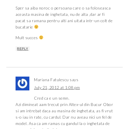
Sper sa aiba noroc o persoana care o sa foloseasca
aceasta masina de inghetata, nu de alta ,dar ar fi
pacat sa ramana pentru alti ani uitata intr-un colt de
bucatarie
Mult succes
REPLY
Mariana Fatulescu
says
July 21, 2012 at 1:08 pm
Cred ca e un semn.
Azi dimineat aam trecut prin Altex-ul din Bucur Obor
si am intrebat daca au masina de inghetata, as fi vrut
s-o iau in rate, cu cardul. Dar nu aveau nici un fel de
model. Asa ca am ramas cu gandul la o inghetata de