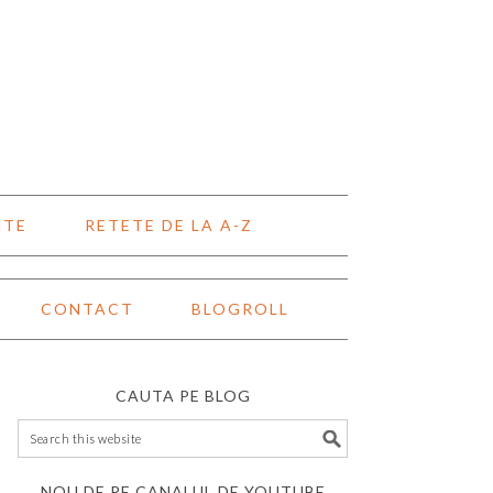
NTE
RETETE DE LA A-Z
CONTACT
BLOGROLL
CAUTA PE BLOG
NOU DE PE CANALUL DE YOUTUBE