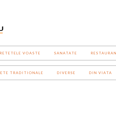
RETETELE VOASTE
SANATATE
RESTAURA
ETE TRADITIONALE
DIVERSE
DIN VIATA