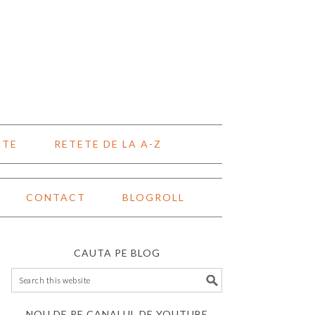
NTE
RETETE DE LA A-Z
CONTACT
BLOGROLL
CAUTA PE BLOG
NOU DE PE CANALUL DE YOUTUBE