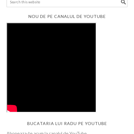
NOU DE PE CANALUL DE YOUTUBE
BUCATARIA LUI RADU PE YOUTUBE
Aboneaza-te acum la canalul de YouTube.