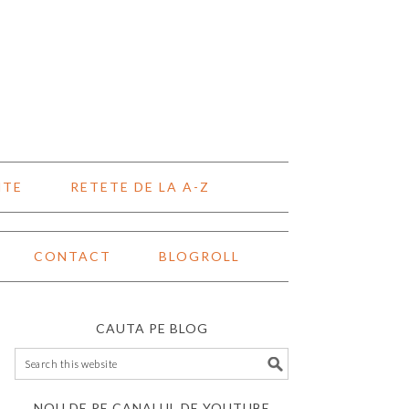
NTE
RETETE DE LA A-Z
CONTACT
BLOGROLL
CAUTA PE BLOG
NOU DE PE CANALUL DE YOUTUBE