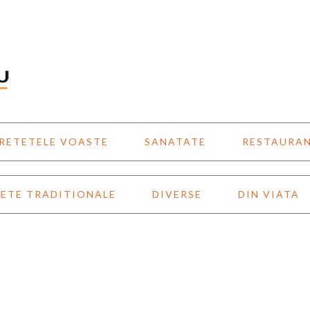
RETETELE VOASTE
SANATATE
RESTAURA
ETE TRADITIONALE
DIVERSE
DIN VIATA