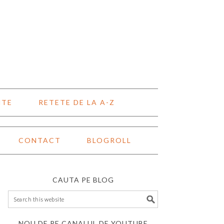
NTE
RETETE DE LA A-Z
CONTACT
BLOGROLL
CAUTA PE BLOG
NOU DE PE CANALUL DE YOUTUBE