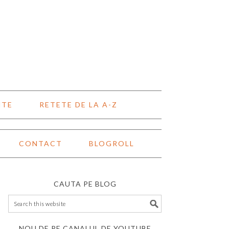
NTE
RETETE DE LA A-Z
CONTACT
BLOGROLL
CAUTA PE BLOG
NOU DE PE CANALUL DE YOUTUBE