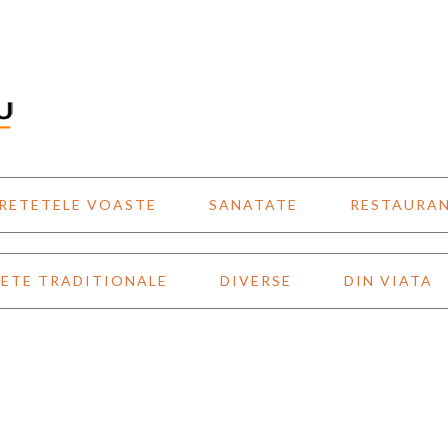
RETETELE VOASTE
SANATATE
RESTAURA
ETE TRADITIONALE
DIVERSE
DIN VIATA