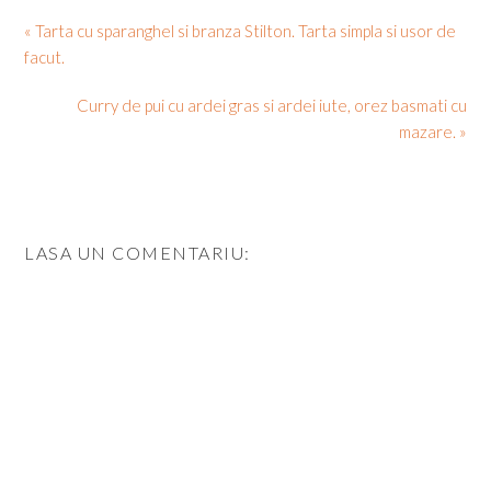
« Tarta cu sparanghel si branza Stilton. Tarta simpla si usor de
facut.
Curry de pui cu ardei gras si ardei iute, orez basmati cu
mazare. »
LASA UN COMENTARIU: