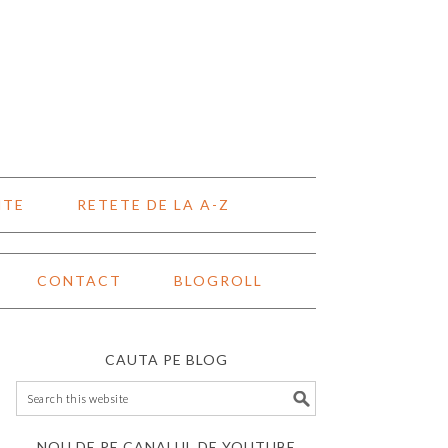
NTE
RETETE DE LA A-Z
CONTACT
BLOGROLL
CAUTA PE BLOG
NOU DE PE CANALUL DE YOUTUBE