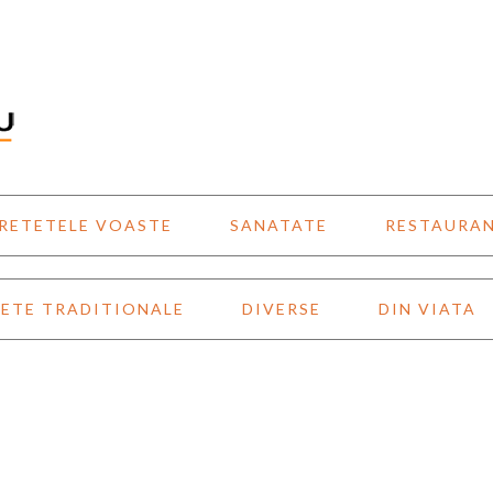
RETETELE VOASTE
SANATATE
RESTAURA
ETE TRADITIONALE
DIVERSE
DIN VIATA