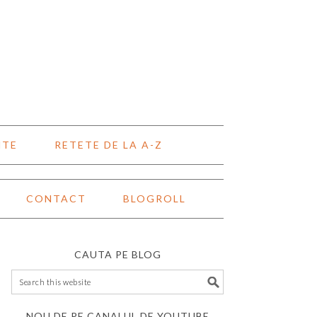
NTE
RETETE DE LA A-Z
CONTACT
BLOGROLL
CAUTA PE BLOG
NOU DE PE CANALUL DE YOUTUBE