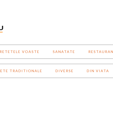
RETETELE VOASTE
SANATATE
RESTAURA
ETE TRADITIONALE
DIVERSE
DIN VIATA