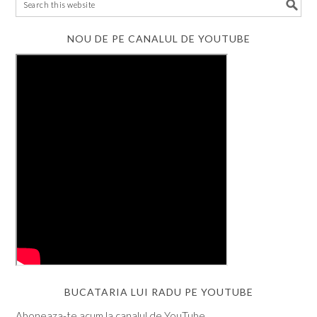
NOU DE PE CANALUL DE YOUTUBE
BUCATARIA LUI RADU PE YOUTUBE
Aboneaza-te acum la canalul de YouTube.