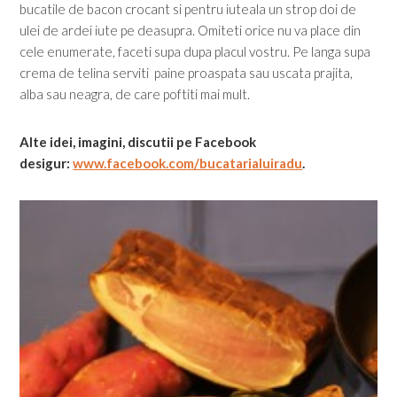
bucatile de bacon crocant si pentru iuteala un strop doi de
ulei de ardei iute pe deasupra. Omiteti orice nu va place din
cele enumerate, faceti supa dupa placul vostru. Pe langa supa
crema de telina serviti paine proaspata sau uscata prajita,
alba sau neagra, de care poftiti mai mult.
Alte idei, imagini, discutii pe Facebook
desigur:
www.facebook.com/bucatarialuiradu
.