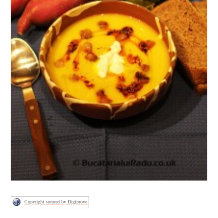
Copyright secured by Digiprove