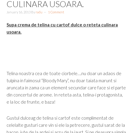
CULINARA USOARA.
January 16, 2013
By
radu
1 Comment
Supa crema de telina cu cartof dulce o reteta culinara
usoara.
Telina noastra cea de toate ciorbele….nu doar un adaos de
tulpina in faimosul “Bloody Mary”, nu doar taiata marunt si
aruncata in zama ca un element secundar care face si el parte
din concertul de arome. In reteta asta, telina-i protagonista,
e la loc de frunte, e baza!
Gustul dulceag de telina si cartof este complimentat de
celelalte gusturi care vin si ele la petrecere, gustul sarat de la
bacon, iute de la ardei si acru de la iaurt. Si pe deasupra simpla