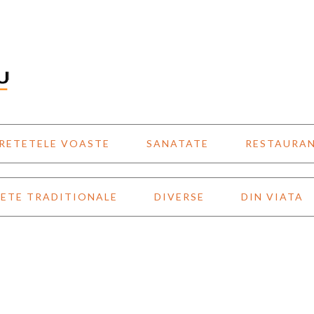
RETETELE VOASTE
SANATATE
RESTAURA
ETE TRADITIONALE
DIVERSE
DIN VIATA