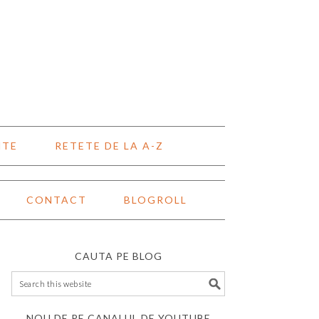
NTE
RETETE DE LA A-Z
CONTACT
BLOGROLL
CAUTA PE BLOG
NOU DE PE CANALUL DE YOUTUBE